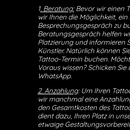
1
. Beratung:
Bevor wir einen T
wir Ihnen die Möglichkeit, ein
Besprechungsgespräch zu buc
Beratungsgespräch helfen wir
Platzierung und informieren S
Künstler. Natürlich können S
Tattoo-Termin buchen. Möchte
Voraus wissen? Schicken Sie 
WhatsApp.
2. Anzahlung
: Um Ihren Tatto
wir manchmal eine Anzahlung.
den Gesamtkosten des Tatto
dient dazu, Ihren Platz in un
etwaige Gestaltungsvorbereitu