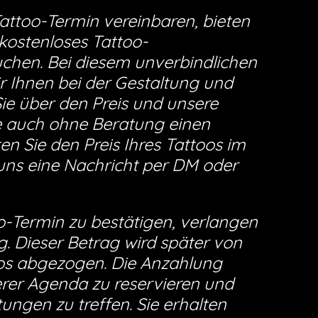
attoo-Termin vereinbaren, bieten
 kostenloses Tattoo-
hen. Bei diesem unverbindlichen
 Ihnen bei der Gestaltung und
ie über den Preis und unsere
ie auch ohne Beratung einen
n Sie den Preis Ihres Tattoos im
uns eine Nachricht per DM oder
o-Termin zu bestätigen, verlangen
 Dieser Betrag wird später von
os abgezogen. Die Anzahlung
serer Agenda zu reservieren und
ngen zu treffen. Sie erhalten