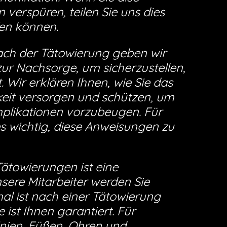
erspüren, teilen Sie uns dies
fen können.
ch der Tätowierung geben wir
zur Nachsorge, um sicherzustellen,
t. Wir erklären Ihnen, wie Sie das
gkeit versorgen und schützen, um
plikationen vorzubeugen. Für
 es wichtig, diese Anweisungen zu
Tätowierungen ist eine
nsere Mitarbeiter werden Sie
l ist nach einer Tätowierung
 ist Ihnen garantiert. Für
nien, Füßen, Ohren und