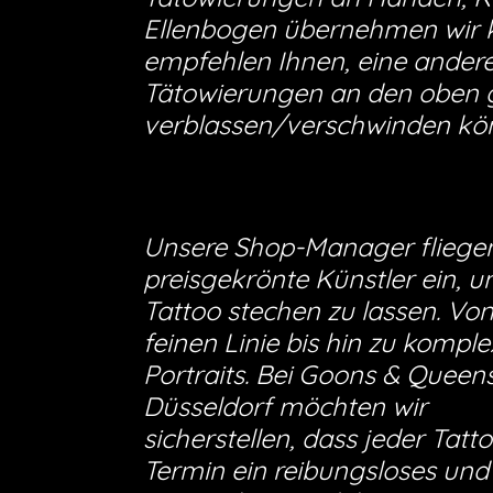
Ellenbogen übernehmen wir ke
empfehlen Ihnen, eine andere 
Tätowierungen an den oben g
verblassen/verschwinden kö
Unsere Shop-Manager fliege
preisgekrönte Künstler ein, u
Tattoo stechen zu lassen. Von
feinen Linie bis hin zu kompl
Portraits. Bei Goons & Queen
Düsseldorf möchten wir
sicherstellen, dass jeder Tatt
Termin ein reibungsloses und