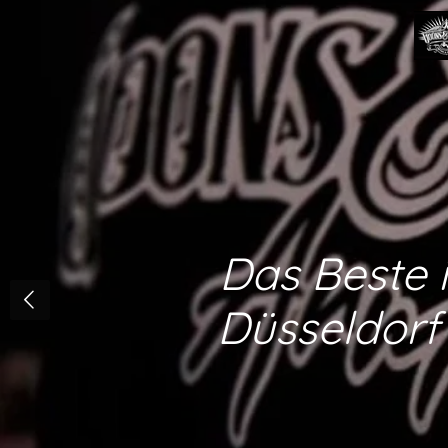
Zum
Hauptinhalt
springen
Das Beste 
Düsseldorf 