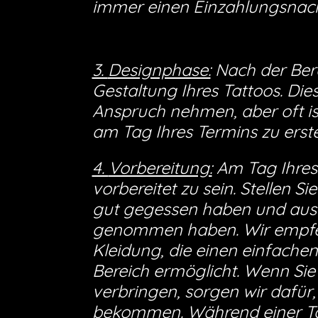
immer einen Einzahlungsnac
3.
Designphase:
Nach der Bera
Gestaltung Ihres Tattoos. Die
Anspruch nehmen, aber oft is
am Tag Ihres Termins zu erste
4.
Vorbereitung:
Am Tag Ihres 
vorbereitet zu sein. Stellen Si
gut gegessen haben und ausre
genommen haben. Wir empfe
Kleidung, die einen einfach
Bereich ermöglicht. Wenn Sie 
verbringen, sorgen wir dafür,
bekommen. Während einer Ta