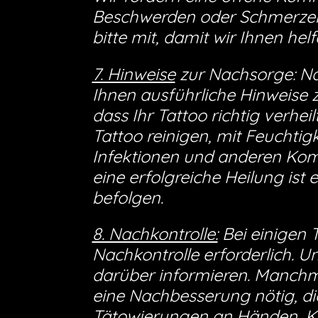
Beschwerden oder Schmerzen v
bitte mit, damit wir Ihnen hel
7. Hinweise
zur Nachsorge: Na
Ihnen ausführliche Hinweise 
dass Ihr Tattoo richtig verheil
Tattoo reinigen, mit Feuchti
Infektionen und anderen Kom
eine erfolgreiche Heilung ist
befolgen.
8. Nachkontrolle:
Bei einigen 
Nachkontrolle erforderlich. U
darüber informieren. Manchma
eine Nachbesserung nötig, die
Tätowierungen an Händen, K