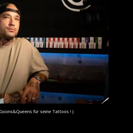
Goons&Queens für seine Tattoos ! )