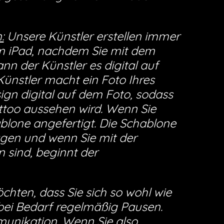
:
Unsere Künstler erstellen immer
em iPad, nachdem Sie mit dem
nn der Künstler es digital auf
Künstler macht ein Foto Ihres
ign digital auf dem Foto, sodass
ttoo aussehen wird. Wenn Sie
ablone angefertigt. Die Schablone
agen und wenn Sie mit der
n sind, beginnt der
hten, dass Sie sich so wohl wie
ei Bedarf regelmäßig Pausen.
munikation. Wenn Sie also