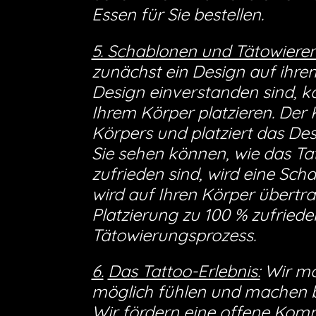
Essen für Sie bestellen.
5. Schablonen und Tätowieren
zunächst ein Design auf ihr
Design einverstanden sind, ka
Ihrem Körper platzieren. Der 
Körpers und platziert das Des
Sie sehen können, wie das Ta
zufrieden sind, wird eine Sch
wird auf Ihren Körper übertr
Platzierung zu 100 % zufriede
Tätowierungsprozess.
6.
Das Tattoo-Erlebnis:
Wir möc
möglich fühlen und machen b
Wir fördern eine offene Kom