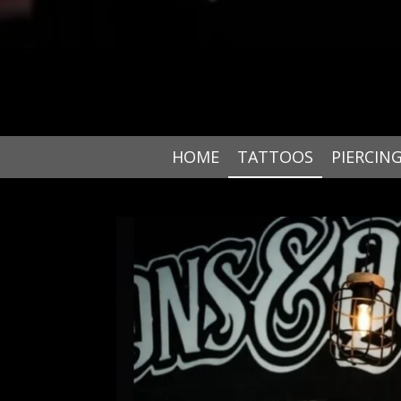
HOME
TATTOOS
PIERCIN