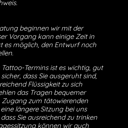
hweis.
tung beginnen wir mit der
ser Vorgang kann einige Zeit in
t es möglich, den Entwurf noch
llen.
Tattoo-Termins ist es wichtig, gut
e sicher, dass Sie ausgeruht sind,
ichend Flüssigkeit zu sich
hlen das Tragen bequemer
en Zugang zum tätowierenden
eine längere Sitzung bei uns
 dass Sie ausreichend zu trinken
gessitzung können wir auch